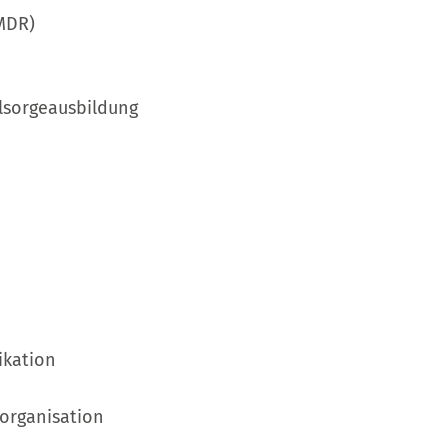
MDR)
elsorgeausbildung
ikation
zorganisation