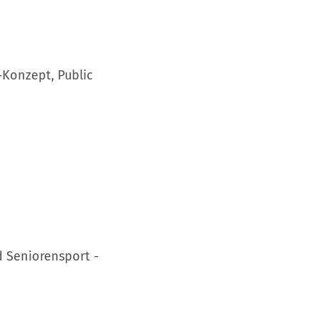
Konzept, Public
d Seniorensport -