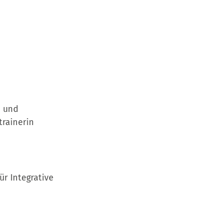
e und
trainerin
ür Integrative