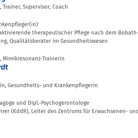
, Trainer, Supervisor, Coach
nkenpfleger(in)
aktivierende therapeutischer Pflege nach dem Bobath-
ing, Qualitätsberater im Gesundheitswesen
, Mimikresonanz-Trainerin
rdt
in, Gesundheits- und Krankenpflegerin
dagoge und Dipl.-Psychogerontologe
rer (KddR), Leiter des Zentrums für Erwachsenen- un