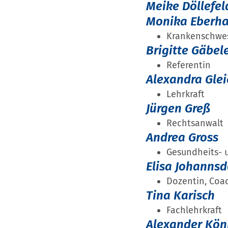
Meike Döllefel
Monika Eberha
Krankenschwes
Brigitte Gäbel
Referentin
Alexandra Glei
Lehrkraft
Jürgen Greß
Rechtsanwalt
Andrea Gross
Gesundheits- 
Elisa Johannsd
Dozentin, Coa
Tina Karisch
Fachlehrkraft
Alexander Kön