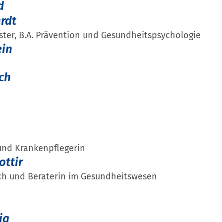
d
rdt
ter, B.A. Prävention und Gesundheitspsychologie
ein
ch
und Krankenpflegerin
ottir
ch und Beraterin im Gesundheitswesen
ig