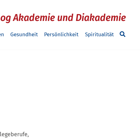
log Akademie und Diakademie
en
Gesundheit
Persönlichkeit
Spiritualität
legeberufe,