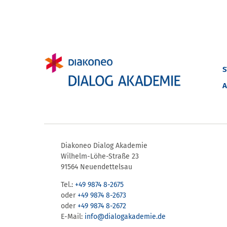
S
A
Diakoneo Dialog Akademie
Wilhelm-Löhe-Straße 23
91564 Neuendettelsau
Tel.:
+49 9874 8-2675
oder
+49 9874 8-2673
oder
+49 9874 8-2672
E-Mail:
info@dialogakademie.de