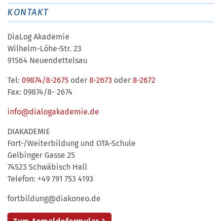
KONTAKT
DiaLog Akademie
Wilhelm-Löhe-Str. 23
91564 Neuendettelsau
Tel:
09874/8-2675
oder
8-2673
oder
8-2672
Fax: 09874/8- 2674
info@dialogakademie.de
DIAKADEMIE
Fort-/Weiterbildung und OTA-Schule
Gelbinger Gasse 25
74523 Schwäbisch Hall
Telefon: +49 791 753 4193
fortbildung@diakoneo.de