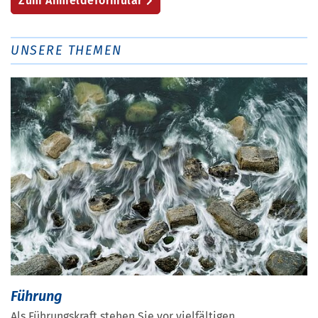
Zum Anmeldeformular
UNSERE THEMEN
Führung
Als Führungskraft stehen Sie vor vielfältigen