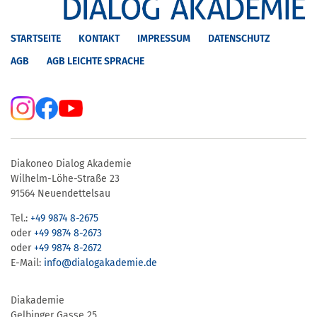
STARTSEITE
KONTAKT
IMPRESSUM
DATENSCHUTZ
AGB
AGB LEICHTE SPRACHE
Diakoneo Dialog Akademie
Wilhelm-Löhe-Straße 23
91564 Neuendettelsau
Tel.:
+49 9874 8-2675
oder
+49 9874 8-2673
oder
+49 9874 8-2672
E-Mail:
info@dialogakademie.de
Diakademie
Gelbinger Gasse 25