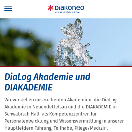
Navigation überspringen
DiaLog Akademie und
DIAKADEMIE
Wir verstehen unsere beiden Akademien, die DiaLog
Akademie in Neuendettelsau und die DIAKADEMIE in
Schwäbisch Hall, als Kompetenzzentren für
Personalentwicklung und Wissensvermittlung in unseren
Hauptfeldern Führung, Teilhabe, Pflege/Medizin,