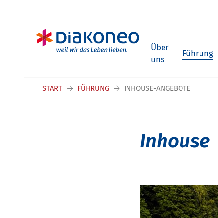
Navigation überspringen
Über
Führung
uns
START
FÜHRUNG
INHOUSE-ANGEBOTE
Inhouse