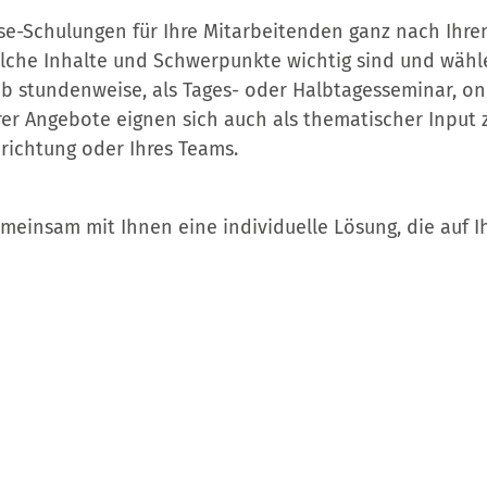
use-Schulungen für Ihre Mitarbeitenden ganz nach Ihr
lche Inhalte und Schwerpunkte wichtig sind und wähle
b stundenweise, als Tages- oder Halbtagesseminar, on
rer Angebote eignen sich auch als thematischer Input z
nrichtung oder Ihres Teams.
meinsam mit Ihnen eine individuelle Lösung, die auf I