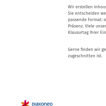
Wir erstellen Inho
Sie entscheiden we
passende Format: o
Präsenz. Viele unse
Klausurtag Ihrer Ei
Gerne finden wir ge
zugeschnitten ist.