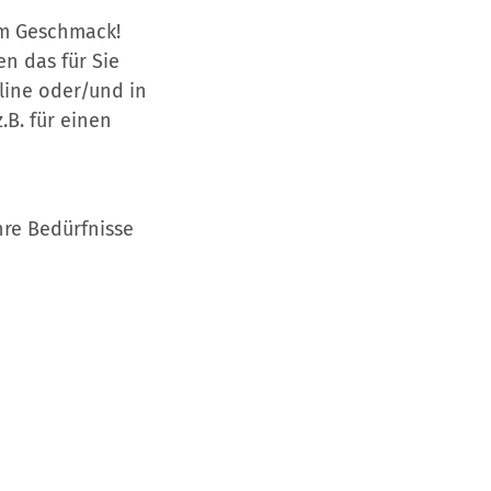
em Geschmack!
n das für Sie
line oder/und in
.B. für einen
hre Bedürfnisse