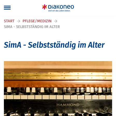
Navigation überspringen
START
PFLEGE/MEDIZIN
SIMA - SELBSTSTÄNDIG IM ALTER
SimA - Selbstständig im Alter