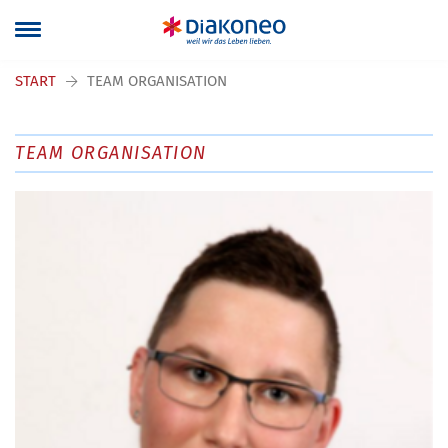
Navigation überspringen
START
TEAM ORGANISATION
TEAM ORGANISATION