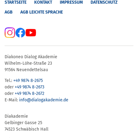
STARTSEITE
KONTAKT
IMPRESSUM
DATENSCHUTZ
AGB
AGB LEICHTE SPRACHE
Diakoneo Dialog Akademie
Wilhelm-Löhe-Straße 23
91564 Neuendettelsau
Tel.:
+49 9874 8-2675
oder
+49 9874 8-2673
oder
+49 9874 8-2672
E-Mail:
info@dialogakademie.de
Diakademie
Gelbinger Gasse 25
74523 Schwäbisch Hall