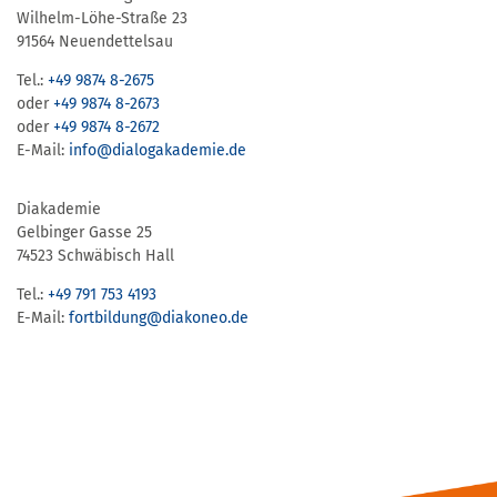
Wilhelm-Löhe-Straße 23
91564 Neuendettelsau
Tel.:
+49 9874 8-2675
oder
+49 9874 8-2673
oder
+49 9874 8-2672
E-Mail:
info@dialogakademie.de
Diakademie
Gelbinger Gasse 25
74523 Schwäbisch Hall
Tel.:
+49 791 753 4193
E-Mail:
fortbildung@diakoneo.de