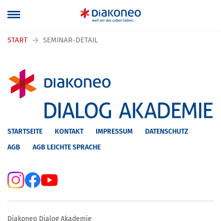
Navigation überspringen
START
SEMINAR-DETAIL
STARTSEITE
KONTAKT
IMPRESSUM
DATENSCHUTZ
AGB
AGB LEICHTE SPRACHE
Diakoneo Dialog Akademie