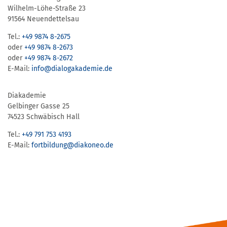
Wilhelm-Löhe-Straße 23
91564 Neuendettelsau
Tel.:
+49 9874 8-2675
oder
+49 9874 8-2673
oder
+49 9874 8-2672
E-Mail:
info@dialogakademie.de
Diakademie
Gelbinger Gasse 25
74523 Schwäbisch Hall
Tel.:
+49 791 753 4193
E-Mail:
fortbildung@diakoneo.de