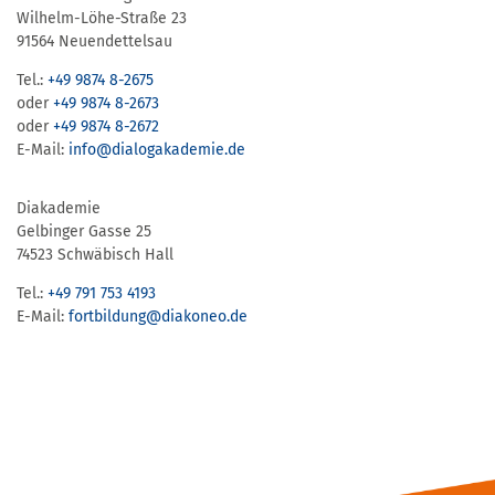
Wilhelm-Löhe-Straße 23
91564 Neuendettelsau
Tel.:
+49 9874 8-2675
oder
+49 9874 8-2673
oder
+49 9874 8-2672
E-Mail:
info@dialogakademie.de
Diakademie
Gelbinger Gasse 25
74523 Schwäbisch Hall
Tel.:
+49 791 753 4193
E-Mail:
fortbildung@diakoneo.de