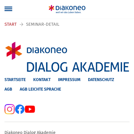
Navigation überspringen
START
SEMINAR-DETAIL
STARTSEITE
KONTAKT
IMPRESSUM
DATENSCHUTZ
AGB
AGB LEICHTE SPRACHE
Diakoneo Dialog Akademie