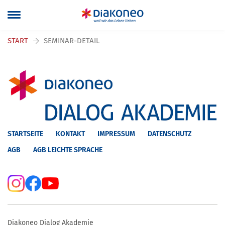
Navigation überspringen
START
SEMINAR-DETAIL
STARTSEITE
KONTAKT
IMPRESSUM
DATENSCHUTZ
AGB
AGB LEICHTE SPRACHE
Diakoneo Dialog Akademie