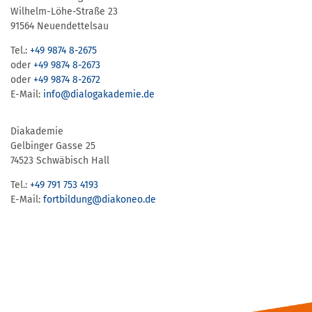
Wilhelm-Löhe-Straße 23
91564 Neuendettelsau
Tel.:
+49 9874 8-2675
oder
+49 9874 8-2673
oder
+49 9874 8-2672
E-Mail:
info@dialogakademie.de
Diakademie
Gelbinger Gasse 25
74523 Schwäbisch Hall
Tel.:
+49 791 753 4193
E-Mail:
fortbildung@diakoneo.de