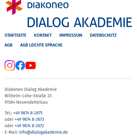
STARTSEITE
KONTAKT
IMPRESSUM
DATENSCHUTZ
AGB
AGB LEICHTE SPRACHE
Diakoneo Dialog Akademie
Wilhelm-Löhe-Straße 23
91564 Neuendettelsau
Tel.:
+49 9874 8-2675
oder
+49 9874 8-2673
oder
+49 9874 8-2672
E-Mail:
info@dialogakademie.de