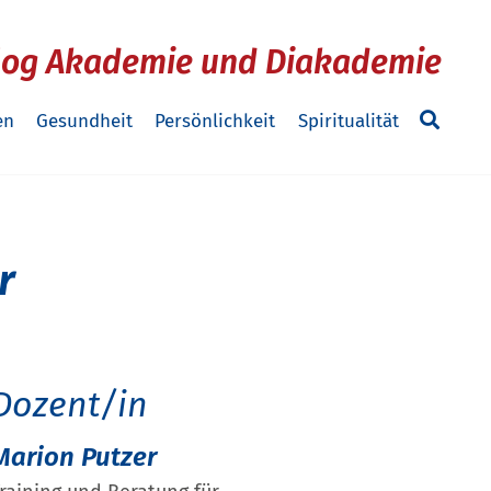
log Akademie und Diakademie
en
Gesundheit
Persönlichkeit
Spiritualität
r
Dozent/in
Marion Putzer