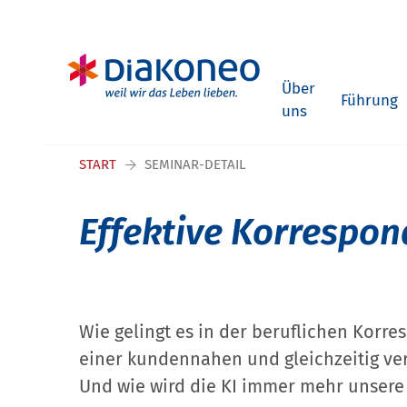
Navigation überspringen
Über
Führung
uns
START
SEMINAR-DETAIL
Effektive Korrespond
Wie gelingt es in der beruflichen Korr
einer kundennahen und gleichzeitig ve
Und wie wird die KI immer mehr unsere 