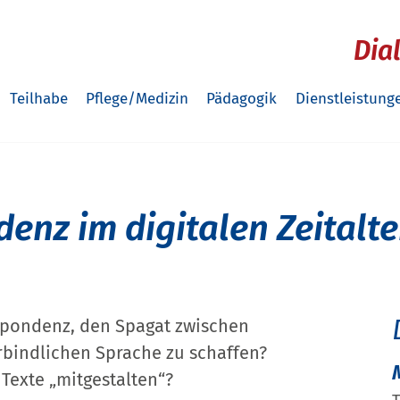
Dia
Teilhabe
Pflege/Medizin
Pädagogik
Dienstleistung
enz im digitalen Zeitalte
espondenz, den Spagat zwischen
rbindlichen Sprache zu schaffen?
Texte „mitgestalten“?