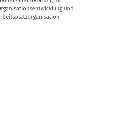
raining und Beratung für
rganisationsentwicklung und
rbeitsplatzorganisation